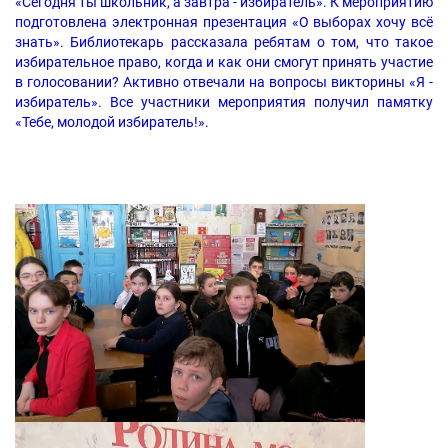
«Сегодня ты школьник, а завтра - избиратель». К мероприятию
подготовлена электронная презентация «О выборах хочу всё
знать». Библиотекарь рассказала ребятам о том, что такое
избирательное право, когда и как они смогут принять участие
в голосовании? Активно отвечали на вопросы викторины «Я -
избиратель». Все участники мероприятия получил памятку
«Тебе, молодой избиратель!».