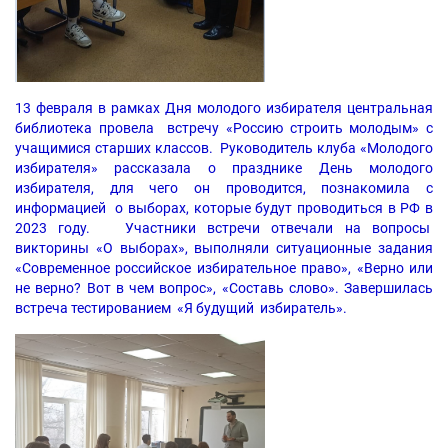
13 февраля в рамках Дня молодого избирателя центральная
библиотека провела встречу «Россию строить молодым» с
учащимися старших классов. Руководитель клуба «Молодого
избирателя» рассказала о празднике День молодого
избирателя, для чего он проводится, познакомила с
информацией о выборах, которые будут проводиться в РФ в
2023 году. Участники встречи отвечали на вопросы
викторины «О выборах», выполняли ситуационные задания
«Современное российское избирательное право», «Верно или
не верно? Вот в чем вопрос», «Составь слово». Завершилась
встреча тестированием «Я будущий избиратель».