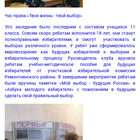
Час права «Твоя жизнь - твой выбор»
Это заседание было последним с составом учащихся 11
класса. Совсем скоро ребятам исполнится 18 лет, они станут
полноправными избирателями, и смогут участвовать в
выборах различного уровня. У ребят уже сформировалось
мировоззрение как будущих избирателей к выборам и
избирательному процессу. Руководитель клуба вручила
ребятам учебно-методическое пособие для будущих
избирателей от участковой избирательной комиссии
Ремонтненского района. В завершении мероприятия ребятам
были вручены памятки «Мой выбор - будущее России» и
«Азбука молодого избирателя» с пожеланием в будущем
сделать свой правильный выбор.