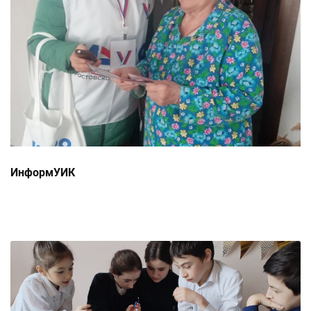
ИнформУИК