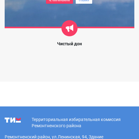
Чистый дон
Территориальная избирательная комиссия
Ремонтненского района
Ремонтненский район, ул.Ленинская, 94, Здание