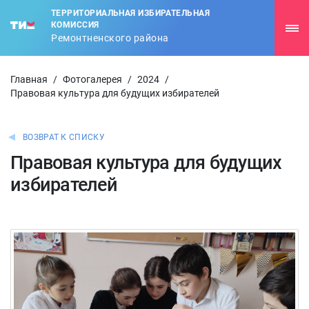
ТЕРРИТОРИАЛЬНАЯ ИЗБИРАТЕЛЬНАЯ
КОМИССИЯ
Ремонтненского района
Главная
/
Фотогалерея
/
2024
/
Правовая культура для будущих избирателей
ВОЗВРАТ К СПИСКУ
Правовая культура для будущих
избирателей