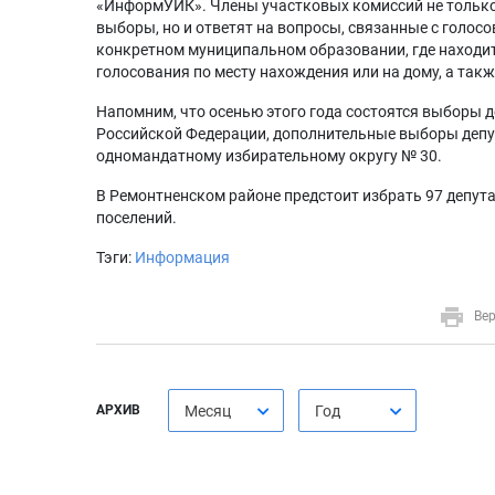
«ИнформУИК». Члены участковых комиссий не только
выборы, но и ответят на вопросы, связанные с голос
конкретном муниципальном образовании, где находит
голосования по месту нахождения или на дому, а так
Напомним, что осенью этого года состоятся выборы
Российской Федерации, дополнительные выборы депу
одномандатному избирательному округу № 30.
В Ремонтненском районе предстоит избрать 97 депута
поселений.
Тэги:
Информация
Вер
АРХИВ
Месяц
Год