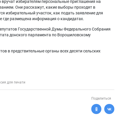
 вручат избирателям персональные приглашения на
ованием. Они расскажут, какие выборы проходят в
ся избирательный участок, как подать заявление для
же где размещена информация о кандидатах.
 депутатов Государственной Думы Федерального Собрания
тата донского парламента по Ворошиловскому
тов в предствительные органы всех десяти сельских
сия для печати
Поделиться