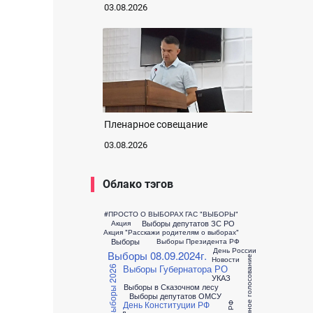
03.08.2026
Пленарное совещание
03.08.2026
Облако тэгов
#ПРОСТО О ВЫБОРАХ
ГАС "ВЫБОРЫ"
Выборы депутатов ЗС РО
Акция
Акция "Расскажи родителям о выборах"
Выборы
Выборы Президента РФ
День России
Выборы 08.09.2024г.
Досрочное голосование
Новости
Выборы Губернатора РО
Выборы 2026
УКАЗ
Выборы в Сказочном лесу
Выборы депутатов ОМСУ
День Конституции РФ