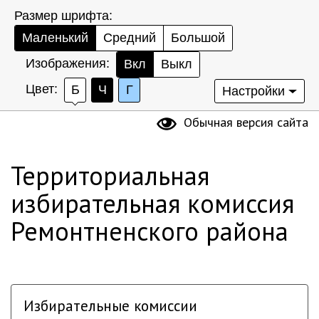
Размер шрифта:
Маленький
Средний
Большой
Изображения:
Вкл
Выкл
Цвет:
Б
Ч
Г
Настройки
Обычная версия сайта
Территориальная
избирательная комиссия
Ремонтненского района
Избирательные комиссии