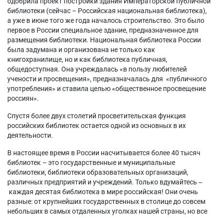
одобрила проект постройки здания Императорской публичной
библиотеки (сейчас – Российская национальная библиотека),
а уже в июне того же года началось строительство. Это было
первое в России специальное здание, предназначенное для
размещения библиотеки. Национальная библиотека России
была задумана и организована не только как
книгохранилище, но и как библиотека публичная,
общедоступная. Она учреждалась «в пользу любителей
учености и просвещения», предназначалась для «публичного
употребления» и ставила целью «общественное просвещение
россиян».
Спустя более двух столетий просветительская функция
российских библиотек остается одной из основных в их
деятельности.
В настоящее время в России насчитывается более 40 тысяч
библиотек – это государственные и муниципальные
библиотеки, библиотеки образовательных организаций,
различных предприятий и учреждений. Только вдумайтесь ‒
каждая десятая библиотека в мире российская! Они очень
разные: от крупнейших государственных в столице до совсем
небольших в самых отдаленных уголках нашей страны, но все