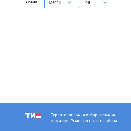
АРХИВ
Месяц
Год
Территориальная избирательная
комиссия Ремонтненского района