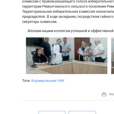
комиссии с правом решающего голоса избирательного
территории Ремонтненского сельского поселения Рем
Территориальная избирательная комиссия назначила 
председателя. В ходе заседания, посредством тайног
секретарь комиссии.
Желаем нашим коллегам успешной и эффективной ра
Тэги:
Формирование УИК
Вер