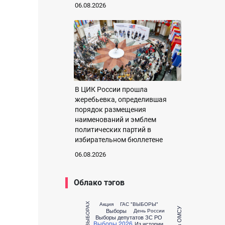
06.08.2026
В ЦИК России прошла
жеребьевка, определившая
порядок размещения
наименований и эмблем
политических партий в
избирательном бюллетене
06.08.2026
Облако тэгов
Акция
ГАС "ВЫБОРЫ"
Выборы
День России
Выборы депутатов ЗС РО
Выборы 2026
Из истории