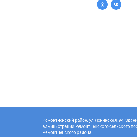
Ремонтненский район, ул.Ленинская, 94, Здан
администрации Ремонтненского сельского по
Ремонтненского района