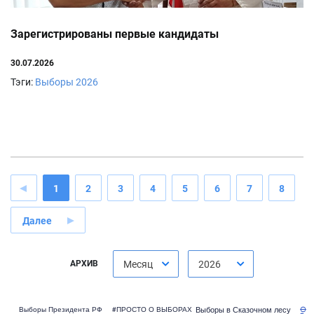
Зарегистрированы первые кандидаты
30.07.2026
Тэги:
Выборы 2026
1
2
3
4
5
6
7
8
Далее
АРХИВ
Месяц
2026
Выборы в Сказочном лесу
Выборы Президента РФ
#ПРОСТО О ВЫБОРАХ