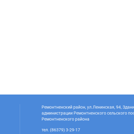
Ремонтненский район, ул.Ленинская, 94, Здан
администрации Ремонтненского сельского по
Ремонтненского района
тел. (86379) 3-29-17