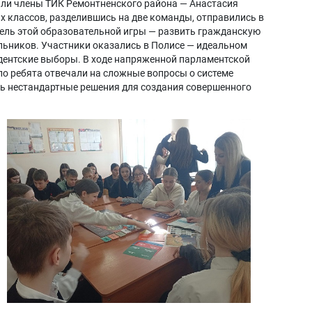
вали члены ТИК Ремонтненского района — Анастасия
 классов, разделившись на две команды, отправились в
Цель этой образовательной игры — развить гражданскую
льников. Участники оказались в Полисе — идеальном
идентские выборы. В ходе напряженной парламентской
ло ребята отвечали на сложные вопросы о системе
ть нестандартные решения для создания совершенного