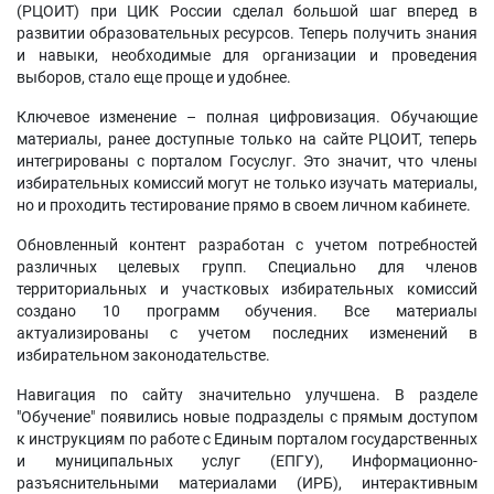
(РЦОИТ) при ЦИК России сделал большой шаг вперед в
развитии образовательных ресурсов. Теперь получить знания
и навыки, необходимые для организации и проведения
выборов, стало еще проще и удобнее.
Ключевое изменение – полная цифровизация. Обучающие
материалы, ранее доступные только на сайте РЦОИТ, теперь
интегрированы с порталом Госуслуг. Это значит, что члены
избирательных комиссий могут не только изучать материалы,
но и проходить тестирование прямо в своем личном кабинете.
Обновленный контент разработан с учетом потребностей
различных целевых групп. Специально для членов
территориальных и участковых избирательных комиссий
создано 10 программ обучения. Все материалы
актуализированы с учетом последних изменений в
избирательном законодательстве.
Навигация по сайту значительно улучшена. В разделе
"Обучение" появились новые подразделы с прямым доступом
к инструкциям по работе с Единым порталом государственных
и муниципальных услуг (ЕПГУ), Информационно-
разъяснительными материалами (ИРБ), интерактивным