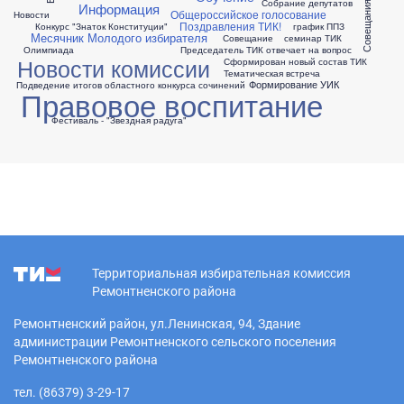
Собрание депутатов
Информация
Общероссийское голосование
Новости
Поздравления ТИК!
Конкурс "Знаток Конституции"
график ППЗ
Месячник Молодого избирателя
Совещание
семинар ТИК
Олимпиада
Председатель ТИК отвечает на вопрос
Новости комиссии
Сформирован новый состав ТИК
Тематическая встреча
Формирование УИК
Подведение итогов областного конкурса сочинений
Правовое воспитание
Фестиваль - "Звездная радуга"
Территориальная избирательная комиссия
Ремонтненского района
Ремонтненский район, ул.Ленинская, 94, Здание
администрации Ремонтненского сельского поселения
Ремонтненского района
тел. (86379) 3-29-17