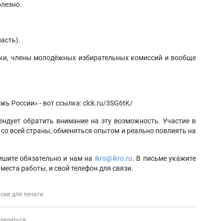
олезно.
асть).
ики, члены молодёжных избирательных комиссий и вообще
ь России» - вот ссылка: clck.ru/3SG6tK/
ндует обратить внимание на эту возможность. Участие в
со всей страны, обменяться опытом и реально повлиять на
пишите обязательно и нам на
ikro@ikro.ru
. В письме укажите
места работы, и свой телефон для связи.
сия для печати
делиться