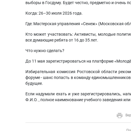
выборы в Госдуму. Будет честно, предметно и очень п
Когда: 26–30 июля 2026 года.
Где: Мастерская управления «Сенеж» (Московская обл
Кто может участвовать: Активисты, молодые полит
все думающие ребята от 16 до 35 лет.
Что нужно сделать?
До 11 мая зарегистрироваться на платформе «Молодёж
Избирательная комиссия Ростовской области рекоме
форуме - шанс попасть в команду единомышленников 
будущее.
Если надумали ехать и уже зарегистрировались, на
Ф.И.О. , полное наименование учебного заведения или 
Вер
По