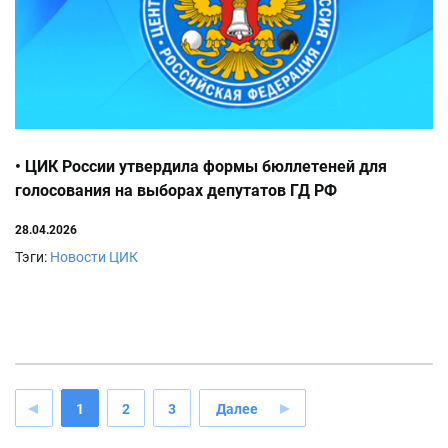
• ЦИК России утвердила формы бюллетеней для
голосования на выборах депутатов ГД РФ
28.04.2026
Тэги:
Новости ЦИК
1
2
3
Далее