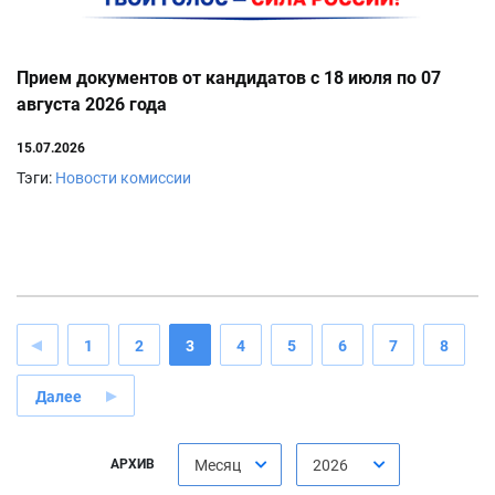
Прием документов от кандидатов с 18 июля по 07
августа 2026 года
15.07.2026
Тэги:
Новости комиссии
1
2
3
4
5
6
7
8
Далее
АРХИВ
Месяц
2026